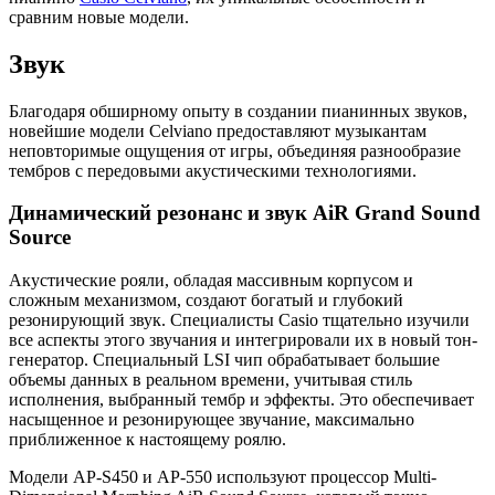
сравним новые модели.
Звук
Благодаря обширному опыту в создании пианинных звуков,
новейшие модели Celviano предоставляют музыкантам
неповторимые ощущения от игры, объединяя разнообразие
тембров с передовыми акустическими технологиями.
Динамический резонанс и звук AiR Grand Sound
Source
Акустические рояли, обладая массивным корпусом и
сложным механизмом, создают богатый и глубокий
резонирующий звук. Специалисты Casio тщательно изучили
все аспекты этого звучания и интегрировали их в новый тон-
генератор. Специальный LSI чип обрабатывает большие
объемы данных в реальном времени, учитывая стиль
исполнения, выбранный тембр и эффекты. Это обеспечивает
насыщенное и резонирующее звучание, максимально
приближенное к настоящему роялю.
Модели AP-S450 и AP-550 используют процессор Multi-