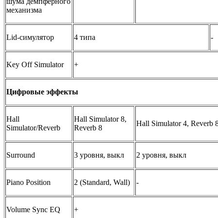
шума демпферного
механизма
Lid-симулятор
4 типа
-
Key Off Simulator
+
Цифровые эффекты
Hall
Hall Simulator 8,
Hall Simulator 4, Reverb 
Simulator/Reverb
Reverb 8
Surround
3 уровня, выкл
2 уровня, выкл
Piano Position
2 (Standard, Wall)
-
Volume Sync EQ
+