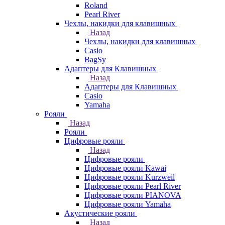
Roland
Pearl River
Чехлы, накидки для клавишных
Назад
Чехлы, накидки для клавишных
Casio
BagSy
Адаптеры для Клавишных
Назад
Адаптеры для Клавишных
Casio
Yamaha
Рояли
Назад
Рояли
Цифровые рояли
Назад
Цифровые рояли
Цифровые рояли Kawai
Цифровые рояли Kurzweil
Цифровые рояли Pearl River
Цифровые рояли PIANOVA
Цифровые рояли Yamaha
Акустические рояли
Назад