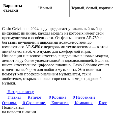
Варианты
Чёрный
Чёрный, белый, коричн
отделки
Casio Celviano в 2024 году предлагает уникальный выбор
цифровых пианино, каждая модель из которых имеет свои
преимущества и особенности. От флагманского AP-750 с
богатым звучанием и широкими возможностями до
компактного AP-S450 с передовыми технологиями — в этой
линейке есть всё, что нужно для комфортной игры.
Инновации и высокое качество, внедренные в новые модели,
делают игру более увлекательной и вдохновляющей. Если вы
ищете качественное цифровое пианино, Casio Celviano станет
отличным выбором для любого музыканта. Эти новинки
помогут как профессиональным музыкантам, так и
любителям, открывая новые горизонты в мире цифровой
музыки.
Назад к списку
Главная
Каталог
0
Корзина
0
Избранные
Отзывы
0
Сравнение
Контакты
Компания
Блог
Подписаться
на новости и акции