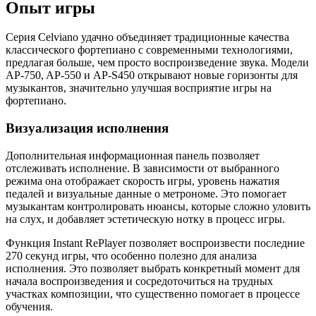
Опыт игры
Серия Celviano удачно объединяет традиционные качества
классического фортепиано с современными технологиями,
предлагая больше, чем просто воспроизведение звука. Модели
AP-750, AP-550 и AP-S450 открывают новые горизонты для
музыкантов, значительно улучшая восприятие игры на
фортепиано.
Визуализация исполнения
Дополнительная информационная панель позволяет
отслеживать исполнение. В зависимости от выбранного
режима она отображает скорость игры, уровень нажатия
педалей и визуальные данные о метрономе. Это помогает
музыкантам контролировать нюансы, которые сложно уловить
на слух, и добавляет эстетическую нотку в процесс игры.
Функция Instant RePlayer позволяет воспроизвести последние
270 секунд игры, что особенно полезно для анализа
исполнения. Это позволяет выбрать конкретный момент для
начала воспроизведения и сосредоточиться на трудных
участках композиции, что существенно помогает в процессе
обучения.