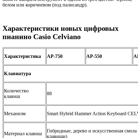
белом или коричневом (под палисандр).
Характеристики новых цифровых
пианино Casio Celviano
Характеристика
AP-750
AP-550
A
Клавиатура
Количество
88
клавиш
Механизм
Smart Hybrid Hammer Action Keyboard CE
Гибридные, дерево и искусственная смола
Материал клавиш
клавиши)