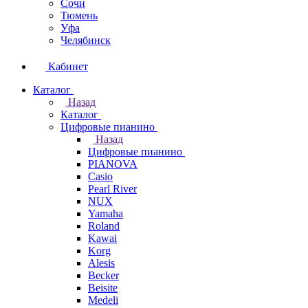
Сочи
Тюмень
Уфа
Челябинск
Кабинет
Каталог
Назад
Каталог
Цифровые пианино
Назад
Цифровые пианино
PIANOVA
Casio
Pearl River
NUX
Yamaha
Roland
Kawai
Korg
Alesis
Becker
Beisite
Medeli