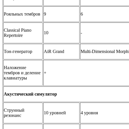
Рояльных тембров
9
6
Classical Piano
10
-
Repertoire
Тон-генератор
AiR Grand
Multi-Dimensional Morph
Наложение
тембров и деление
+
клавиатуры
Акустический симулятор
Струнный
10 уровней
4 уровня
резонанс