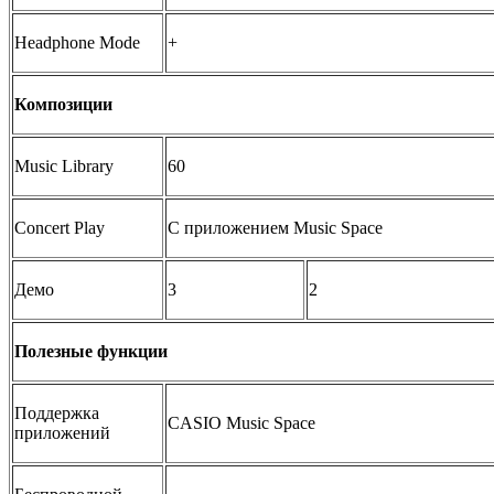
Headphone Mode
+
Композиции
Music Library
60
Concert Play
С приложением Music Space
Демо
3
2
Полезные функции
Поддержка
CASIO Music Space
приложений