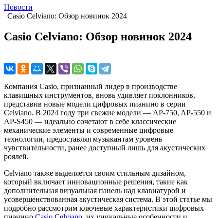
Новости
Casio Celviano: Обзор новинок 2024
Casio Celviano: Обзор новинок 2024
Компания Casio, признанный лидер в производстве
клавишных инструментов, вновь удивляет поклонников,
представив новые модели цифровых пианино в серии
Celviano. В 2024 году три свежие модели — AP-750, AP-550 и
AP-S450 — идеально сочетают в себе классические
механические элементы и современные цифровые
технологии, предоставляя музыкантам уровень
чувствительности, ранее доступный лишь для акустических
роялей.
Celviano также выделяется своим стильным дизайном,
который включает инновационные решения, такие как
дополнительная визуальная панель над клавиатурой и
усовершенствованная акустическая система. В этой статье мы
подробно рассмотрим ключевые характеристики цифровых
пианино
Casio Celviano
, их уникальные особенности и