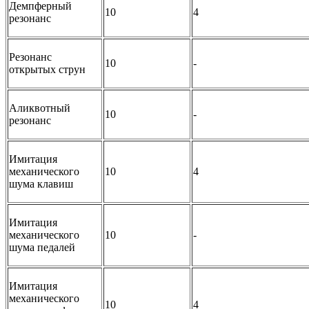
Демпферный
10
4
резонанс
Резонанс
10
-
открытых струн
Аликвотный
10
-
резонанс
Имитация
механического
10
4
шума клавиш
Имитация
механического
10
-
шума педалей
Имитация
механического
10
4