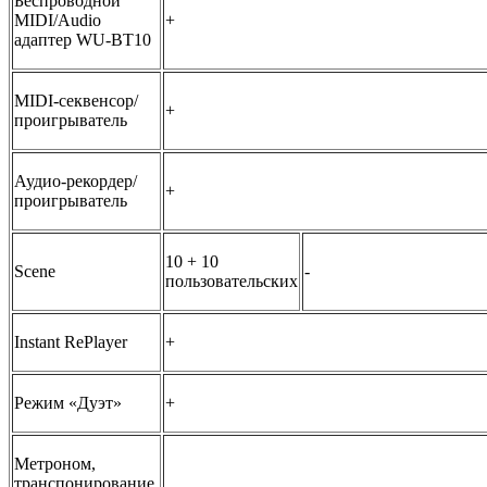
Беспроводной
MIDI/Audio
+
адаптер WU-BT10
MIDI-секвенсор/
+
проигрыватель
Аудио-рекордер/
+
проигрыватель
10 + 10
Scene
-
пользовательских
Instant RePlayer
+
Режим «Дуэт»
+
Метроном,
транспонирование,