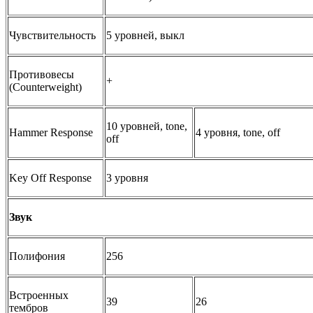
Чувствительность
5 уровней, выкл
Противовесы
+
(Counterweight)
10 уровней, tone,
Hammer Response
4 уровня, tone, off
off
Key Off Response
3 уровня
Звук
Полифония
256
Встроенных
39
26
тембров