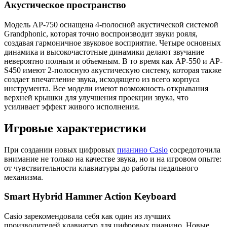
Акустическое пространство
Модель AP-750 оснащена 4-полосной акустической системой
Grandphonic, которая точно воспроизводит звуки рояля,
создавая гармоничное звуковое восприятие. Четыре основных
динамика и высокочастотные динамики делают звучание
невероятно полным и объемным. В то время как AP-550 и AP-
S450 имеют 2-полосную акустическую систему, которая также
создает впечатление звука, исходящего из всего корпуса
инструмента. Все модели имеют возможность открывания
верхней крышки для улучшения проекции звука, что
усиливает эффект живого исполнения.
Игровые характеристики
При создании новых цифровых
пианино Casio
сосредоточила
внимание не только на качестве звука, но и на игровом опыте:
от чувствительности клавиатуры до работы педального
механизма.
Smart Hybrid Hammer Action Keyboard
Casio зарекомендовала себя как один из лучших
производителей клавиатур для цифровых пианино. Новые