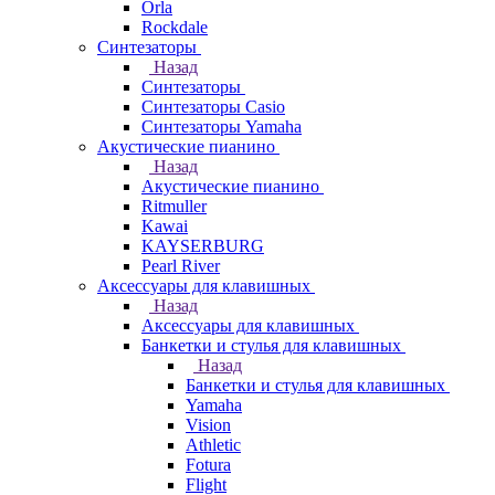
Orla
Rockdale
Синтезаторы
Назад
Синтезаторы
Синтезаторы Casio
Синтезаторы Yamaha
Акустические пианино
Назад
Акустические пианино
Ritmuller
Kawai
KAYSERBURG
Pearl River
Аксессуары для клавишных
Назад
Аксессуары для клавишных
Банкетки и стулья для клавишных
Назад
Банкетки и стулья для клавишных
Yamaha
Vision
Athletic
Fotura
Flight