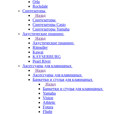
Orla
Rockdale
Синтезаторы
Назад
Синтезаторы
Синтезаторы Casio
Синтезаторы Yamaha
Акустические пианино
Назад
Акустические пианино
Ritmuller
Kawai
KAYSERBURG
Pearl River
Аксессуары для клавишных
Назад
Аксессуары для клавишных
Банкетки и стулья для клавишных
Назад
Банкетки и стулья для клавишных
Yamaha
Vision
Athletic
Fotura
Flight