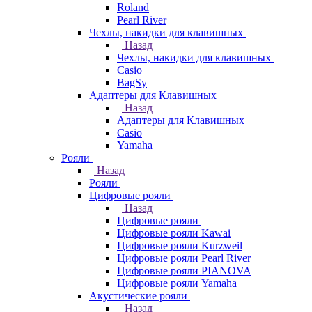
Roland
Pearl River
Чехлы, накидки для клавишных
Назад
Чехлы, накидки для клавишных
Casio
BagSy
Адаптеры для Клавишных
Назад
Адаптеры для Клавишных
Casio
Yamaha
Рояли
Назад
Рояли
Цифровые рояли
Назад
Цифровые рояли
Цифровые рояли Kawai
Цифровые рояли Kurzweil
Цифровые рояли Pearl River
Цифровые рояли PIANOVA
Цифровые рояли Yamaha
Акустические рояли
Назад