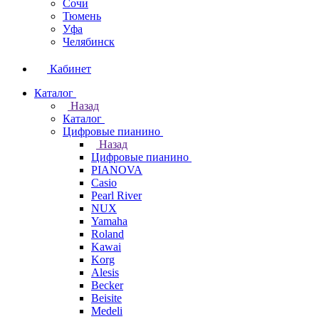
Сочи
Тюмень
Уфа
Челябинск
Кабинет
Каталог
Назад
Каталог
Цифровые пианино
Назад
Цифровые пианино
PIANOVA
Casio
Pearl River
NUX
Yamaha
Roland
Kawai
Korg
Alesis
Becker
Beisite
Medeli