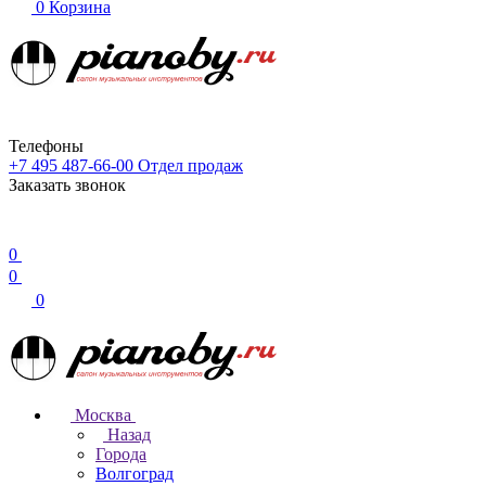
0
Корзина
Телефоны
+7 495 487-66-00
Отдел продаж
Заказать звонок
0
0
0
Москва
Назад
Города
Волгоград