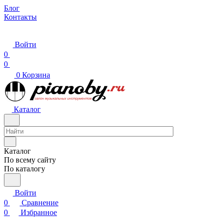
Блог
Контакты
Войти
0
0
0
Корзина
Каталог
Каталог
По всему сайту
По каталогу
Войти
0
Сравнение
0
Избранное