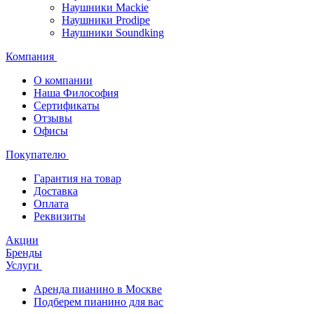
Наушники Mackie
Наушники Prodipe
Наушники Soundking
Компания
О компании
Наша Философия
Сертификаты
Отзывы
Офисы
Покупателю
Гарантия на товар
Доставка
Оплата
Реквизиты
Акции
Бренды
Услуги
Аренда пианино в Москве
Подберем пианино для вас