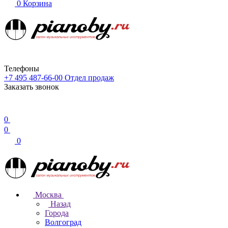
0
Корзина
Телефоны
+7 495 487-66-00
Отдел продаж
Заказать звонок
0
0
0
Москва
Назад
Города
Волгоград