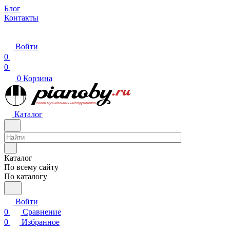
Блог
Контакты
Войти
0
0
0
Корзина
Каталог
Каталог
По всему сайту
По каталогу
Войти
0
Сравнение
0
Избранное