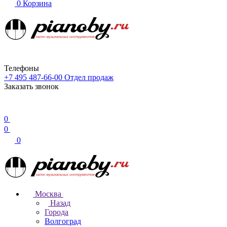
0
Корзина
Телефоны
+7 495 487-66-00
Отдел продаж
Заказать звонок
0
0
0
Москва
Назад
Города
Волгоград