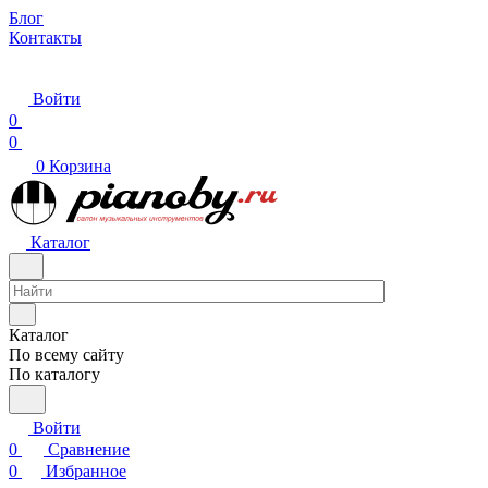
Блог
Контакты
Войти
0
0
0
Корзина
Каталог
Каталог
По всему сайту
По каталогу
Войти
0
Сравнение
0
Избранное