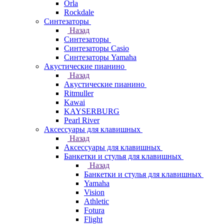
Orla
Rockdale
Синтезаторы
Назад
Синтезаторы
Синтезаторы Casio
Синтезаторы Yamaha
Акустические пианино
Назад
Акустические пианино
Ritmuller
Kawai
KAYSERBURG
Pearl River
Аксессуары для клавишных
Назад
Аксессуары для клавишных
Банкетки и стулья для клавишных
Назад
Банкетки и стулья для клавишных
Yamaha
Vision
Athletic
Fotura
Flight