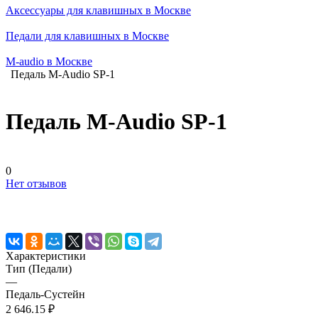
Аксессуары для клавишных в Москве
Педали для клавишных в Москве
M-audio в Москве
Педаль M-Audіo SP-1
Педаль M-Audіo SP-1
0
Нет отзывов
Характеристики
Тип (Педали)
—
Педаль-Сустейн
2 646.15 ₽