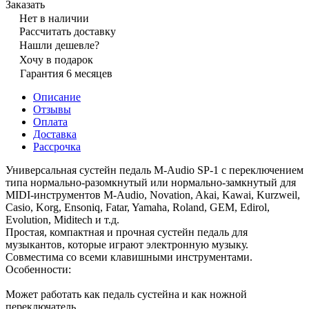
Заказать
Нет в наличии
Рассчитать доставку
Нашли дешевле?
Хочу в подарок
Гарантия 6 месяцев
Описание
Отзывы
Оплата
Доставка
Рассрочка
Универсальная сустейн педаль M-Audіo SP-1 с переключением
типа нормально-разомкнутый или нормально-замкнутый для
MIDI-инструментов M-Audio, Novation, Akai, Kawai, Kurzweil,
Casio, Korg, Ensoniq, Fatar, Yamaha, Roland, GEM, Edirol,
Evolution, Miditech и т.д.
Простая, компактная и прочная сустейн педаль для
музыкантов, которые играют электронную музыку.
Совместима со всеми клавишными инструментами.
Особенности:
Может работать как педаль сустейна и как ножной
переключатель