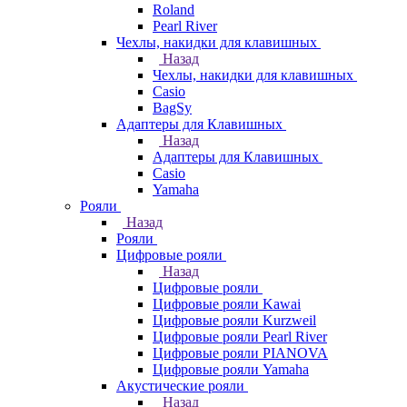
Roland
Pearl River
Чехлы, накидки для клавишных
Назад
Чехлы, накидки для клавишных
Casio
BagSy
Адаптеры для Клавишных
Назад
Адаптеры для Клавишных
Casio
Yamaha
Рояли
Назад
Рояли
Цифровые рояли
Назад
Цифровые рояли
Цифровые рояли Kawai
Цифровые рояли Kurzweil
Цифровые рояли Pearl River
Цифровые рояли PIANOVA
Цифровые рояли Yamaha
Акустические рояли
Назад