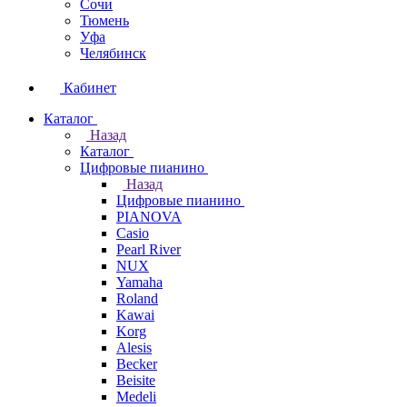
Сочи
Тюмень
Уфа
Челябинск
Кабинет
Каталог
Назад
Каталог
Цифровые пианино
Назад
Цифровые пианино
PIANOVA
Casio
Pearl River
NUX
Yamaha
Roland
Kawai
Korg
Alesis
Becker
Beisite
Medeli