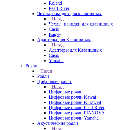
Roland
Pearl River
Чехлы, накидки для клавишных
Назад
Чехлы, накидки для клавишных
Casio
BagSy
Адаптеры для Клавишных
Назад
Адаптеры для Клавишных
Casio
Yamaha
Рояли
Назад
Рояли
Цифровые рояли
Назад
Цифровые рояли
Цифровые рояли Kawai
Цифровые рояли Kurzweil
Цифровые рояли Pearl River
Цифровые рояли PIANOVA
Цифровые рояли Yamaha
Акустические рояли
Назад