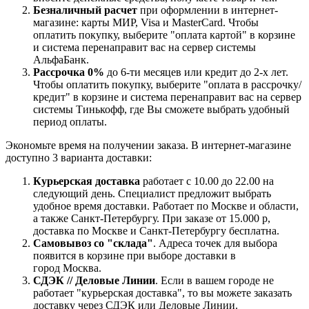
Безналичный расчет
при оформлении в интернет-
магазине: карты МИР, Visa и MasterCard. Чтобы
оплатить покупку, выберите "оплата картой" в корзине
и система перенаправит вас на сервер системы
АльфаБанк.
Рассрочка 0%
до 6-ти месяцев или кредит до 2-х лет.
Чтобы оплатить покупку, выберите "оплата в рассрочку/
кредит" в корзине и система перенаправит вас на сервер
системы Тинькофф, где Вы сможете выбрать удобный
период оплаты.
Экономьте время на получении заказа. В интернет-магазине
доступно 3 варианта доставки:
Курьерская доставка
работает с 10.00 до 22.00 на
следующий день. Специалист предложит выбрать
удобное время доставки. Работает по Москве и области,
а также Санкт-Петербургу. При заказе от 15.000 р,
доставка по Москве и Санкт-Петербургу бесплатна.
Самовывоз со "склада"
. Адреса точек для выбора
появится в корзине при выборе доставки в
город Москва.
СДЭК // Деловые Линии
. Если в вашем городе не
работает "курьерская доставка", то вы можете заказать
доставку через СДЭК или Деловые Линии.