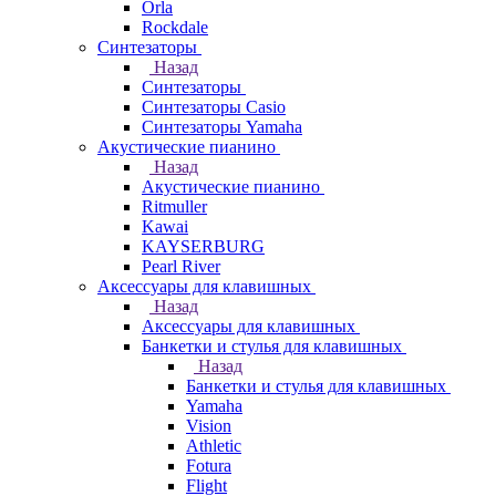
Orla
Rockdale
Синтезаторы
Назад
Синтезаторы
Синтезаторы Casio
Синтезаторы Yamaha
Акустические пианино
Назад
Акустические пианино
Ritmuller
Kawai
KAYSERBURG
Pearl River
Аксессуары для клавишных
Назад
Аксессуары для клавишных
Банкетки и стулья для клавишных
Назад
Банкетки и стулья для клавишных
Yamaha
Vision
Athletic
Fotura
Flight