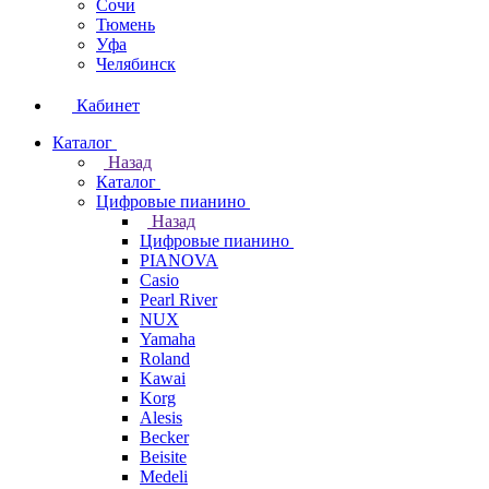
Сочи
Тюмень
Уфа
Челябинск
Кабинет
Каталог
Назад
Каталог
Цифровые пианино
Назад
Цифровые пианино
PIANOVA
Casio
Pearl River
NUX
Yamaha
Roland
Kawai
Korg
Alesis
Becker
Beisite
Medeli