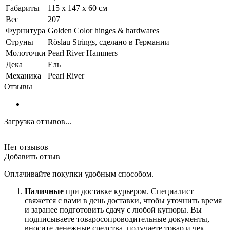
Габариты
115 x 147 x 60 см
Вес
207
Фурнитура
Golden Color hinges & hardwares
Струны
Röslau Strings, сделано в Германии
Молоточки
Pearl River Hammers
Дека
Ель
Механика
Pearl River
Отзывы
Загрузка отзывов...
Нет отзывов
Добавить отзыв
Оплачивайте покупки удобным способом.
Наличные
при доставке курьером. Специалист
свяжется с вами в день доставки, чтобы уточнить время
и заранее подготовить сдачу с любой купюры. Вы
подписываете товаросопроводительные документы,
вносите денежные средства, получаете товар и чек.