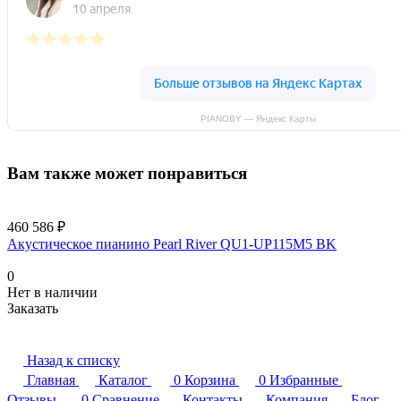
PIANOBY — Яндекс Карты
Вам также может понравиться
460 586 ₽
Акустическое пианино Pearl River QU1-UP115M5 BK
0
Нет в наличии
Заказать
Назад к списку
Главная
Каталог
0
Корзина
0
Избранные
Отзывы
0
Сравнение
Контакты
Компания
Блог