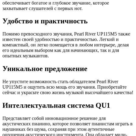
обеспечивает богатое и глубокое звучание, которое
захватывает слушателей с первых нот.
Удобство и практичность
Помимо превосходного звучания, Pearl River UP115M5 также
известен своей удобностью и практичностью. Легкий и
компактный, он легко помещается в любом интерьере, делая
его идеальным выбором как для начинающих, так и для
опытных музыкантов.
Уникальное предложение
Не упустите возможность стать обладателем Pearl River
UP115M5 и ощутить всю мощь его звучания. Приобретайте
сейчас и украсьте свою жизнь музыкой высочайшего качества!
Интеллектуальная система QU1
Представляет собой инновационное решение для
акустических пианино, которое позволяет пианистам играть в
наушниках без шума, сохраняя при этом аутентичные
ощущения акустического инструмента. Она обладает миди-