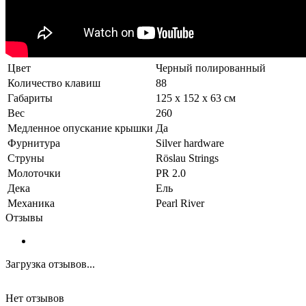
Цвет
Черный полированный
Количество клавиш
88
Габариты
125 x 152 x 63 см
Вес
260
Медленное опускание крышки
Да
Фурнитура
Silver hardware
Струны
Röslau Strings
Молоточки
PR 2.0
Дека
Ель
Механика
Pearl River
Отзывы
Загрузка отзывов...
Нет отзывов