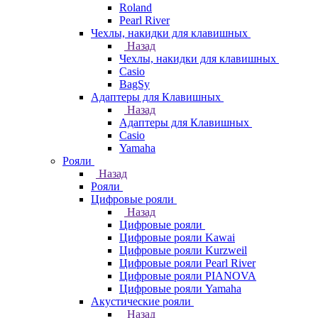
Roland
Pearl River
Чехлы, накидки для клавишных
Назад
Чехлы, накидки для клавишных
Casio
BagSy
Адаптеры для Клавишных
Назад
Адаптеры для Клавишных
Casio
Yamaha
Рояли
Назад
Рояли
Цифровые рояли
Назад
Цифровые рояли
Цифровые рояли Kawai
Цифровые рояли Kurzweil
Цифровые рояли Pearl River
Цифровые рояли PIANOVA
Цифровые рояли Yamaha
Акустические рояли
Назад