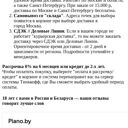
удобное время доставки. Работает по Москве и области,
а также Санкт-Петербургу. При заказе от 15.000 р,
доставка по Москве и Санкт-Петербургу бесплатна.
Самовывоз со "склада"
. Адреса точек для выбора
появится в корзине при выборе доставки в
город Москва.
СДЭК // Деловые Линии
. Если в вашем городе не
работает "курьерская доставка", то вы можете заказать
доставку через СДЭК или Деловые Линии.
Ориентировочное время доставки - от 2 дней в
зависимости от региона. Подробности уточняйте у
менеджеров.
Рассрочка 0% на 6 месяцев или кредит до 2-х лет.
Чтобы оплатить покупку, выберите "оплата в рассрочку/
кредит" в корзине и система перенаправит вас на сервер
системы Тинькофф, где Вы сможете выбрать удобный период
оплаты.
18 лет с вами в России и Беларуси — ваши отзывы
говорят лучше слов