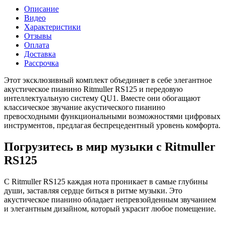
Описание
Видео
Характеристики
Отзывы
Оплата
Доставка
Рассрочка
Этот эксклюзивный комплект объединяет в себе элегантное
акустическое пианино Ritmuller RS125 и передовую
интеллектуальную систему QU1. Вместе они обогащают
классическое звучание акустического пианино
превосходными функциональными возможностями цифровых
инструментов, предлагая беспрецедентный уровень комфорта.
Погрузитесь в мир музыки с Ritmuller
RS125
С Ritmuller RS125 каждая нота проникает в самые глубины
души, заставляя сердце биться в ритме музыки. Это
акустическое пианино обладает непревзойденным звучанием
и элегантным дизайном, который украсит любое помещение.