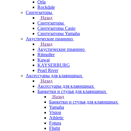
Orla
Rockdale
Синтезаторы
Назад
Синтезаторы
Синтезаторы Casio
Синтезаторы Yamaha
Акустические пианино
Назад
Акустические пианино
Ritmuller
Kawai
KAYSERBURG
Pearl River
Аксессуары для клавишных
Назад
Аксессуары для клавишных
Банкетки и стулья для клавишных
Назад
Банкетки и стулья для клавишных
Yamaha
Vision
Athletic
Fotura
Flight