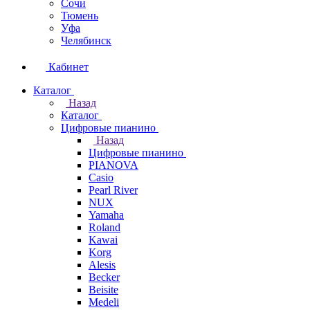
Сочи
Тюмень
Уфа
Челябинск
Кабинет
Каталог
Назад
Каталог
Цифровые пианино
Назад
Цифровые пианино
PIANOVA
Casio
Pearl River
NUX
Yamaha
Roland
Kawai
Korg
Alesis
Becker
Beisite
Medeli