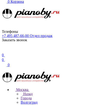
0
Корзина
Телефоны
+7 495 487-66-00
Отдел продаж
Заказать звонок
0
0
0
Москва
Назад
Города
Волгоград