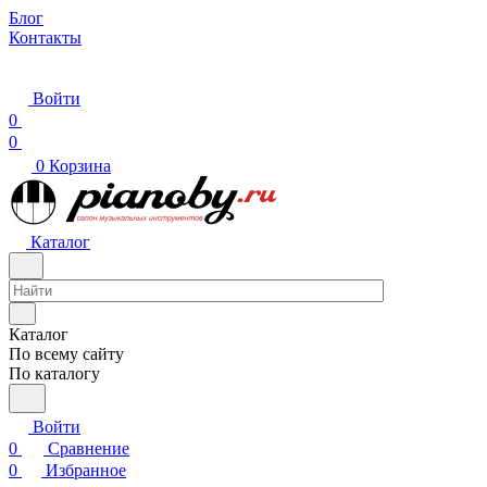
Блог
Контакты
Войти
0
0
0
Корзина
Каталог
Каталог
По всему сайту
По каталогу
Войти
0
Сравнение
0
Избранное