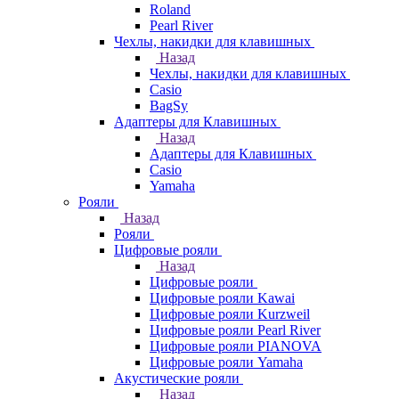
Roland
Pearl River
Чехлы, накидки для клавишных
Назад
Чехлы, накидки для клавишных
Casio
BagSy
Адаптеры для Клавишных
Назад
Адаптеры для Клавишных
Casio
Yamaha
Рояли
Назад
Рояли
Цифровые рояли
Назад
Цифровые рояли
Цифровые рояли Kawai
Цифровые рояли Kurzweil
Цифровые рояли Pearl River
Цифровые рояли PIANOVA
Цифровые рояли Yamaha
Акустические рояли
Назад