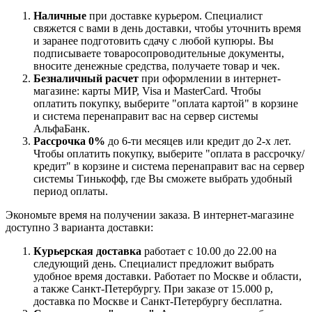
Наличные
при доставке курьером. Специалист
свяжется с вами в день доставки, чтобы уточнить время
и заранее подготовить сдачу с любой купюры. Вы
подписываете товаросопроводительные документы,
вносите денежные средства, получаете товар и чек.
Безналичный расчет
при оформлении в интернет-
магазине: карты МИР, Visa и MasterCard. Чтобы
оплатить покупку, выберите "оплата картой" в корзине
и система перенаправит вас на сервер системы
АльфаБанк.
Рассрочка 0%
до 6-ти месяцев или кредит до 2-х лет.
Чтобы оплатить покупку, выберите "оплата в рассрочку/
кредит" в корзине и система перенаправит вас на сервер
системы Тинькофф, где Вы сможете выбрать удобный
период оплаты.
Экономьте время на получении заказа. В интернет-магазине
доступно 3 варианта доставки:
Курьерская доставка
работает с 10.00 до 22.00 на
следующий день. Специалист предложит выбрать
удобное время доставки. Работает по Москве и области,
а также Санкт-Петербургу. При заказе от 15.000 р,
доставка по Москве и Санкт-Петербургу бесплатна.