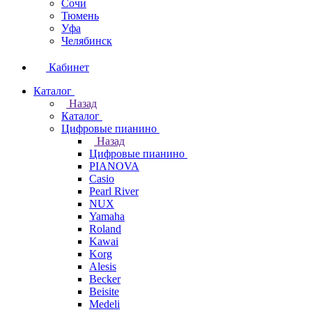
Сочи
Тюмень
Уфа
Челябинск
Кабинет
Каталог
Назад
Каталог
Цифровые пианино
Назад
Цифровые пианино
PIANOVA
Casio
Pearl River
NUX
Yamaha
Roland
Kawai
Korg
Alesis
Becker
Beisite
Medeli