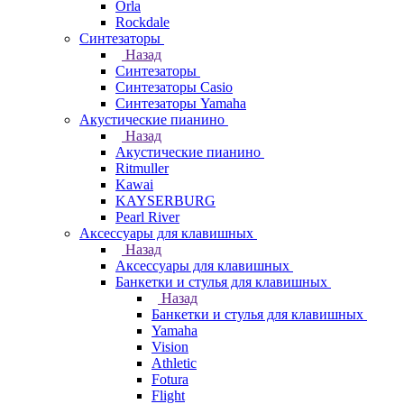
Orla
Rockdale
Синтезаторы
Назад
Синтезаторы
Синтезаторы Casio
Синтезаторы Yamaha
Акустические пианино
Назад
Акустические пианино
Ritmuller
Kawai
KAYSERBURG
Pearl River
Аксессуары для клавишных
Назад
Аксессуары для клавишных
Банкетки и стулья для клавишных
Назад
Банкетки и стулья для клавишных
Yamaha
Vision
Athletic
Fotura
Flight