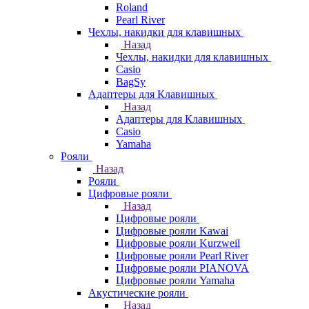
Roland
Pearl River
Чехлы, накидки для клавишных
Назад
Чехлы, накидки для клавишных
Casio
BagSy
Адаптеры для Клавишных
Назад
Адаптеры для Клавишных
Casio
Yamaha
Рояли
Назад
Рояли
Цифровые рояли
Назад
Цифровые рояли
Цифровые рояли Kawai
Цифровые рояли Kurzweil
Цифровые рояли Pearl River
Цифровые рояли PIANOVA
Цифровые рояли Yamaha
Акустические рояли
Назад