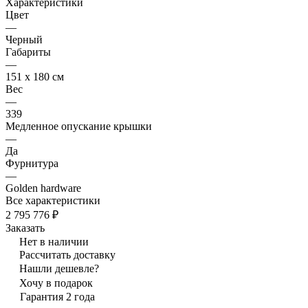
Характеристики
Цвет
—
Черный
Габариты
—
151 x 180 см
Вес
—
339
Медленное опускание крышки
—
Да
Фурнитура
—
Golden hardware
Все характеристики
2 795 776 ₽
Заказать
Нет в наличии
Рассчитать доставку
Нашли дешевле?
Хочу в подарок
Гарантия 2 года