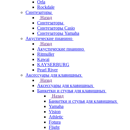
Orla
Rockdale
Синтезаторы
Назад
Синтезаторы
Синтезаторы Casio
Синтезаторы Yamaha
Акустические пианино
Назад
Акустические пианино
Ritmuller
Kawai
KAYSERBURG
Pearl River
Аксессуары для клавишных
Назад
Аксессуары для клавишных
Банкетки и стулья для клавишных
Назад
Банкетки и стулья для клавишных
Yamaha
Vision
Athletic
Fotura
Flight