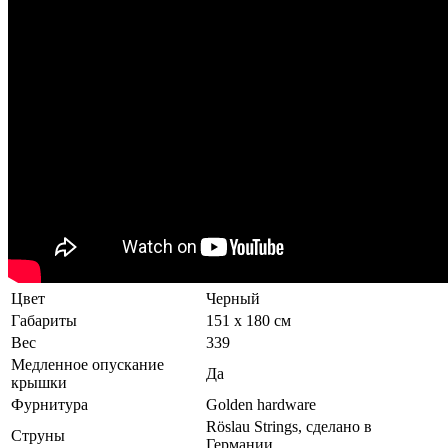
Цвет
Черный
Габариты
151 x 180 см
Вес
339
Медленное опускание
Да
крышки
Фурнитура
Golden hardware
Röslau Strings, сделано в
Струны
Германии