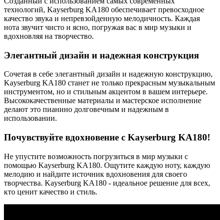
Созданный с использованием самых современных
технологий, Kayserburg KA180 обеспечивает превосходное
качество звука и непревзойденную мелодичность. Каждая
нота звучит чисто и ясно, погружая вас в мир музыки и
вдохновляя на творчество.
Элегантный дизайн и надежная конструкция
Сочетая в себе элегантный дизайн и надежную конструкцию,
Kayserburg KA180 станет не только прекрасным музыкальным
инструментом, но и стильным акцентом в вашем интерьере.
Высококачественные материалы и мастерское исполнение
делают это пианино долговечным и надежным в
использовании.
Почувствуйте вдохновение с Kayserburg KA180!
Не упустите возможность погрузиться в мир музыки с
помощью Kayserburg KA180. Ощутите каждую ноту, каждую
мелодию и найдите источник вдохновения для своего
творчества. Kayserburg KA180 - идеальное решение для всех,
кто ценит качество и стиль.