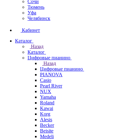
Сочи
Тюмень
Уфа
Челябинск
Кабинет
Каталог
Назад
Каталог
Цифровые пианино
Назад
Цифровые пианино
PIANOVA
Casio
Pearl River
NUX
Yamaha
Roland
Kawai
Korg
Alesis
Becker
Beisite
Medeli