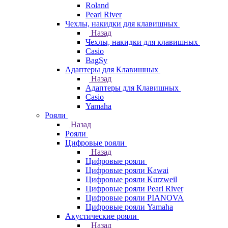
Roland
Pearl River
Чехлы, накидки для клавишных
Назад
Чехлы, накидки для клавишных
Casio
BagSy
Адаптеры для Клавишных
Назад
Адаптеры для Клавишных
Casio
Yamaha
Рояли
Назад
Рояли
Цифровые рояли
Назад
Цифровые рояли
Цифровые рояли Kawai
Цифровые рояли Kurzweil
Цифровые рояли Pearl River
Цифровые рояли PIANOVA
Цифровые рояли Yamaha
Акустические рояли
Назад