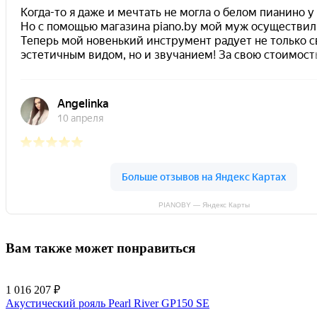
PIANOBY — Яндекс Карты
Вам также может понравиться
1 016 207 ₽
Акустический рояль Pearl River GP150 SE