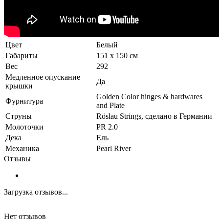
Цвет
Белый
Габариты
151 x 150 см
Вес
292
Медленное опускание
Да
крышки
Golden Color hinges & hardwares
Фурнитура
and Plate
Струны
Röslau Strings, сделано в Германии
Молоточки
PR 2.0
Дека
Ель
Механика
Pearl River
Отзывы
Загрузка отзывов...
Нет отзывов