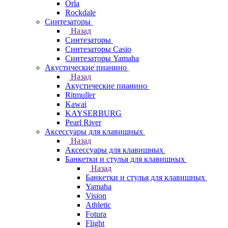
Orla
Rockdale
Синтезаторы
Назад
Синтезаторы
Синтезаторы Casio
Синтезаторы Yamaha
Акустические пианино
Назад
Акустические пианино
Ritmuller
Kawai
KAYSERBURG
Pearl River
Аксессуары для клавишных
Назад
Аксессуары для клавишных
Банкетки и стулья для клавишных
Назад
Банкетки и стулья для клавишных
Yamaha
Vision
Athletic
Fotura
Flight