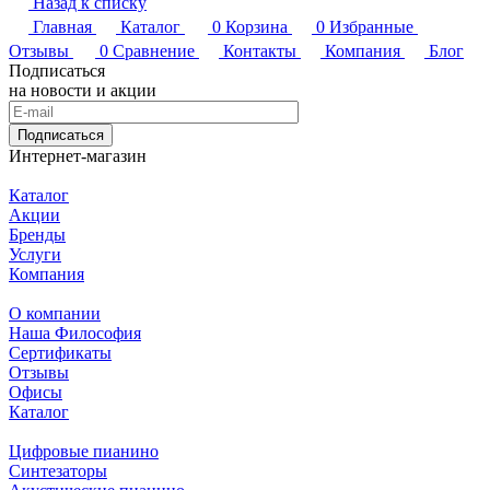
Назад к списку
Главная
Каталог
0
Корзина
0
Избранные
Отзывы
0
Сравнение
Контакты
Компания
Блог
Подписаться
на новости и акции
Подписаться
Интернет-магазин
Каталог
Акции
Бренды
Услуги
Компания
О компании
Наша Философия
Сертификаты
Отзывы
Офисы
Каталог
Цифровые пианино
Синтезаторы