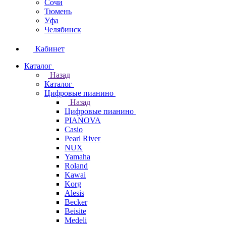
Сочи
Тюмень
Уфа
Челябинск
Кабинет
Каталог
Назад
Каталог
Цифровые пианино
Назад
Цифровые пианино
PIANOVA
Casio
Pearl River
NUX
Yamaha
Roland
Kawai
Korg
Alesis
Becker
Beisite
Medeli