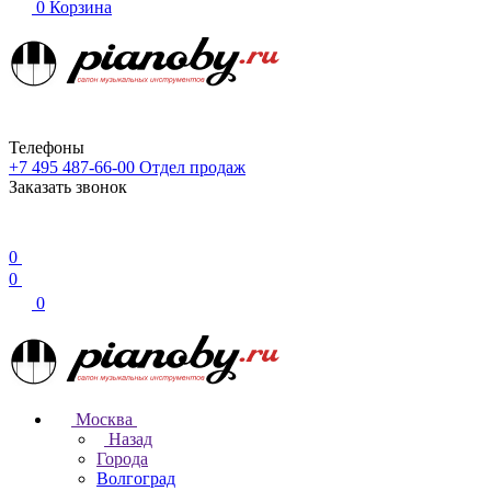
0
Корзина
Телефоны
+7 495 487-66-00
Отдел продаж
Заказать звонок
0
0
0
Москва
Назад
Города
Волгоград