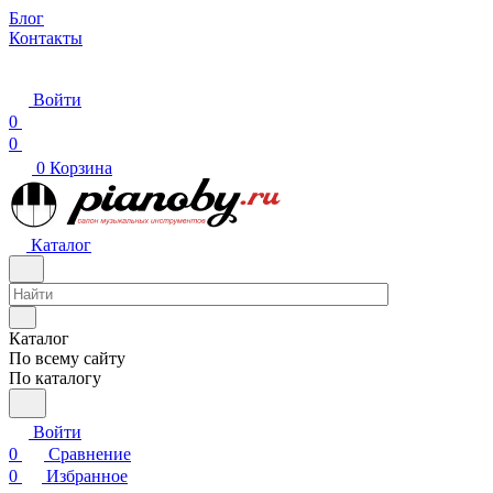
Блог
Контакты
Войти
0
0
0
Корзина
Каталог
Каталог
По всему сайту
По каталогу
Войти
0
Сравнение
0
Избранное