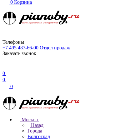
0
Корзина
Телефоны
+7 495 487-66-00
Отдел продаж
Заказать звонок
0
0
0
Москва
Назад
Города
Волгоград