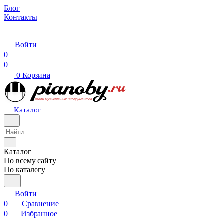
Блог
Контакты
Войти
0
0
0
Корзина
Каталог
Каталог
По всему сайту
По каталогу
Войти
0
Сравнение
0
Избранное