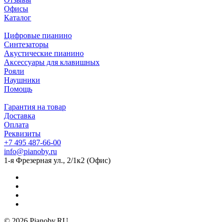
Офисы
Каталог
Цифровые пианино
Синтезаторы
Акустические пианино
Аксессуары для клавишных
Рояли
Наушники
Помощь
Гарантия на товар
Доставка
Оплата
Реквизиты
+7 495 487-66-00
info@pianoby.ru
1-я Фрезерная ул., 2/1к2 (Офис)
© 2026 Pianoby.RU