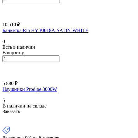
10 510 ₽
Банкетка Rin HY-PJ018A-SATIN-WHITE
0
Есть в наличии
В корзину
5 880 ₽
Наушники Prodipe 3000W
5
В наличии на складе
Заказать
Рассрочка 0% на 6 месяцев