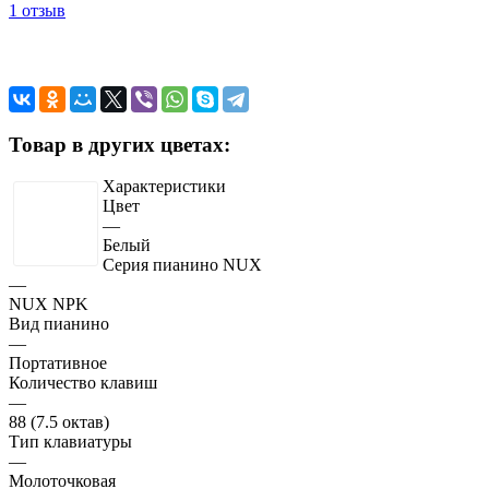
1 отзыв
Товар в других цветах:
Характеристики
Цвет
—
Белый
Серия пианино NUX
—
NUX NPK
Вид пианино
—
Портативное
Количество клавиш
—
88 (7.5 октав)
Тип клавиатуры
—
Молоточковая