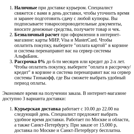
Наличные
при доставке курьером. Специалист
свяжется с вами в день доставки, чтобы уточнить время
и заранее подготовить сдачу с любой купюры. Вы
подписываете товаросопроводительные документы,
вносите денежные средства, получаете товар и чек.
Безналичный расчет
при оформлении в интернет-
магазине: карты МИР, Visa и MasterCard. Чтобы
оплатить покупку, выберите "оплата картой" в корзине
и система перенаправит вас на сервер системы
АльфаБанк.
Рассрочка 0%
до 6-ти месяцев или кредит до 2-х лет.
Чтобы оплатить покупку, выберите "оплата в рассрочку/
кредит" в корзине и система перенаправит вас на сервер
системы Тинькофф, где Вы сможете выбрать удобный
период оплаты.
Экономьте время на получении заказа. В интернет-магазине
доступно 3 варианта доставки:
Курьерская доставка
работает с 10.00 до 22.00 на
следующий день. Специалист предложит выбрать
удобное время доставки. Работает по Москве и области,
а также Санкт-Петербургу. При заказе от 15.000 р,
доставка по Москве и Санкт-Петербургу бесплатна.