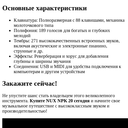
Основные характеристики
Клавиатура: Полноразмерная с 88 клавишами, механика
молоточкового типа
Полифония: 189 голосов для богатых и глубоких
мелодий
Тембры: 271 высококачественных встроенных звуков,
включая акустические и электронные пианино,
струнные и др.
Эффекты: Реверберация и хорус для добавления
глубины и ширины звучания
Соединения: USB и MIDI для удобства подключения к
компьютерам и другим устройствам
Закажите сейчас!
Не упустите шанс стать владельцем этого великолепного
инструмента.
Купите NUX NPK 20 сегодня
и начните свое
музыкальное путешествие с высококлассным звуком и
производительностью!