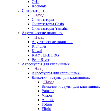
Orla
Rockdale
Синтезаторы
Назад
Синтезаторы
Синтезаторы Casio
Синтезаторы Yamaha
Акустические пианино
Назад
Акустические пианино
Ritmuller
Kawai
KAYSERBURG
Pearl River
Аксессуары для клавишных
Назад
Аксессуары для клавишных
Банкетки и стулья для клавишных
Назад
Банкетки и стулья для клавишных
Yamaha
Vision
Athletic
Fotura
Flight