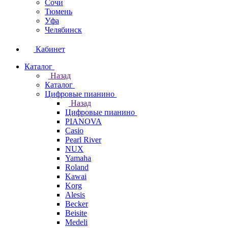
Сочи
Тюмень
Уфа
Челябинск
Кабинет
Каталог
Назад
Каталог
Цифровые пианино
Назад
Цифровые пианино
PIANOVA
Casio
Pearl River
NUX
Yamaha
Roland
Kawai
Korg
Alesis
Becker
Beisite
Medeli