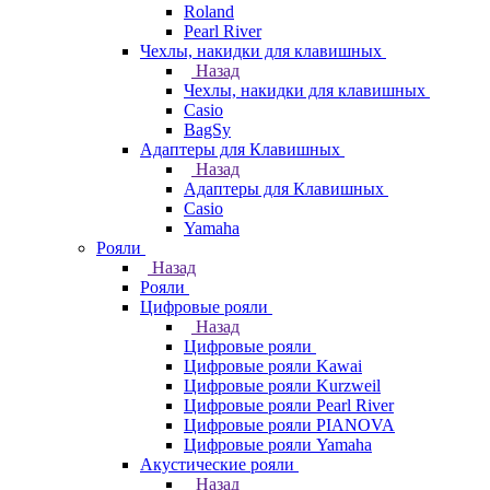
Roland
Pearl River
Чехлы, накидки для клавишных
Назад
Чехлы, накидки для клавишных
Casio
BagSy
Адаптеры для Клавишных
Назад
Адаптеры для Клавишных
Casio
Yamaha
Рояли
Назад
Рояли
Цифровые рояли
Назад
Цифровые рояли
Цифровые рояли Kawai
Цифровые рояли Kurzweil
Цифровые рояли Pearl River
Цифровые рояли PIANOVA
Цифровые рояли Yamaha
Акустические рояли
Назад