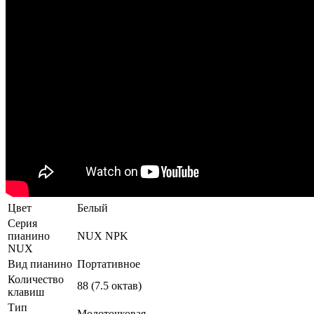
Цвет
Белый
Серия
пианино
NUX NPK
NUX
Вид пианино
Портативное
Количество
88 (7.5 октав)
клавиш
Тип
Молоточковая